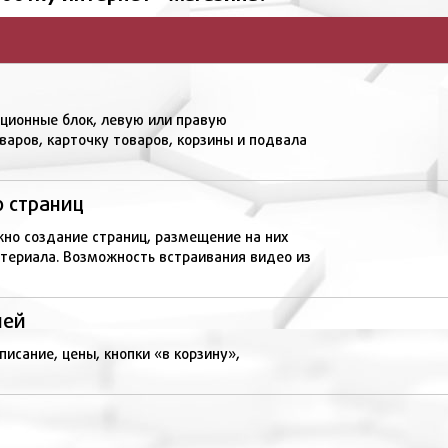
ационные блок, левую или правую
варов, карточку товаров, корзины и подвала
о страниц
но создание страниц, размещение на них
атериала. Возможность встраивания видео из
ией
писание, цены, кнопки «в корзину»,