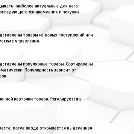
ывать наиболее актуальные для него
оследующего ознакомления и покупки.
дставлены товары из новых поступлений или
системе управления.
едставлены популярные товары. Сортированы
оматически. Популярность зависит от
ров.
енной карточки товара. Регулируется в
месте, после ввода открывается выделенная