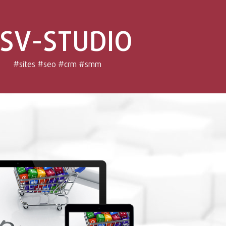
SV-STUDIO
#sites #seo #crm #smm