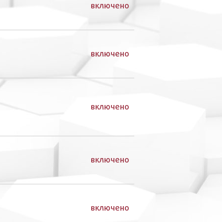
включено
включено
включено
включено
включено