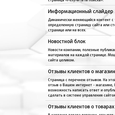
Информационный слайдер
Динамически меняющийся контент с 
определенную страницу сайта или ст
странице или на всех.
Новостной блок
Новости компании, полезные публика
материалов на каждой странице. Мо
сайта целиком.
Отзывы клиентов о магази
Страница с перечнем отзывов. На эт
отзыв о Вашем интернет - магазине, 
возможность написать ответ и опубли
сделать в системе управления сайто
Отзывы клиентов о товарах
В карточке товара перечень отзывов 