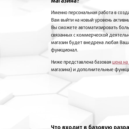
магазина?
Именно персональная работа в созд
Вам выйти на новый уровень активн
Вы сможете автоматизировать боль
связанных с коммерческой деятельн
магазин будет внедрена любая Ваш
функционал.
Ниже представлена базовая
цена на
магазина) и дополнительные функц
Что входит в базовую разра