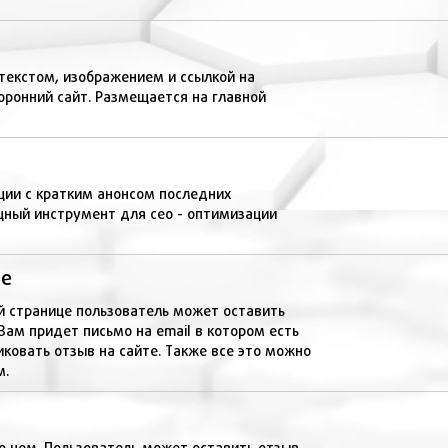
текстом, изображением и ссылкой на
оронний сайт. Размещается на главной
ции с кратким анонсом последних
щный инструмент для сео - оптимизации
не
ой странице пользователь может оставить
Вам придет письмо на email в котором есть
ковать отзыв на сайте. Также все это можно
м.
о нем. Пользователь может оставить отзыв,