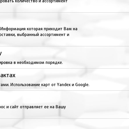
ровать количество и ассортимент
 Информация которая приходит Вам на
доставки, выбранный ассортимент и
у
тировка в необходимом порядке.
тактах
ами. Использование карт от Yandex и Google.
ос и сайт отправляет ее на Вашу