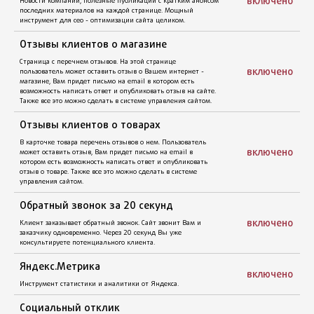
включено
Новинки товаров
Выделенная страница на которой представлены товары из
новых поступлений или из новых коллекций. Регулируется в
системе управления.
включено
Популярные товары
Выделенная страница на которой представлены популярные
товары. Сортированы по популярности и генерируются
автоматически. Популярность зависит от количества
просмотра карточек товаров.
включено
Сопутствующие товары
Предлагается при просмотре определенной карточки товара.
Регулируется в системе управления.
включено
Поиск на сайте
Форма поиска находится на видном месте, после ввода
открывается выделенная страница «Результаты поиска».
включено
Информационный слайдер