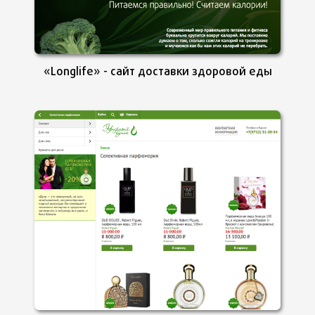
«Longlife» - сайт доставки здоровой еды