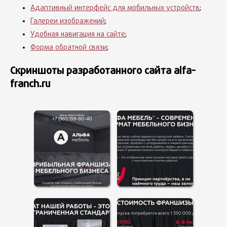
Адаптивный интерфейс для мобильных устройств
;
Галереи изображений
;
Удобная навигация на сайте
;
Форма обратной связи
;
Скриншоты разработанного сайта alfa-
franch.ru