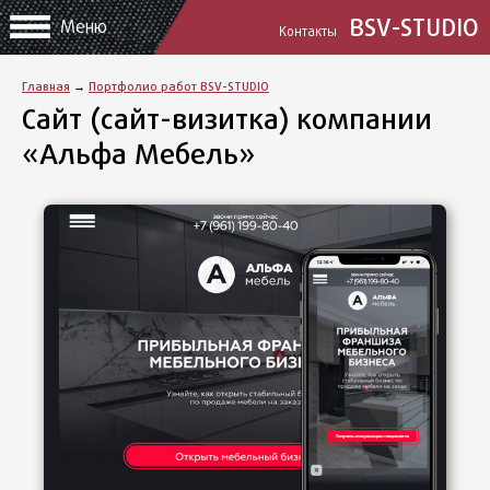
BSV-STUDIO
Меню
Контакты
Главная
→
Портфолио работ BSV-STUDIO
Сайт (сайт-визитка) компании
«Альфа Мебель»