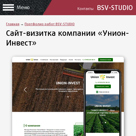
BSV-STUDIO
Меню
Контакты
Главная
→
Портфолио работ BSV-STUDIO
Сайт-визитка компании «Унион-
Инвест»