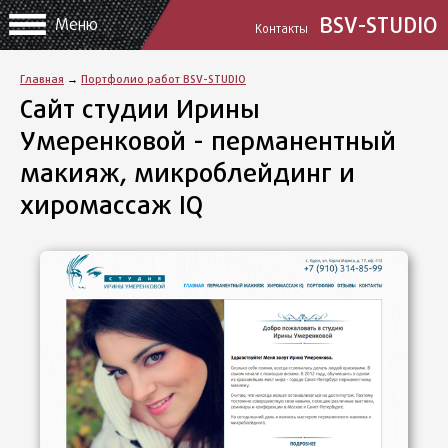
BSV-STUDIO
Меню
Контакты
Главная
→
Портфолио работ BSV-STUDIO
Сайт студии Ирины
Умеренковой - перманентный
макияж, микроблейдинг и
хиромассаж IQ