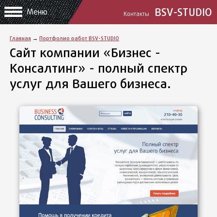
BSV-STUDIO
Меню
Контакты
Главная
→
Портфолио работ BSV-STUDIO
Сайт компании «Бизнес -
Консалтинг» - полный спектр
услуг для Вашего бизнеса.